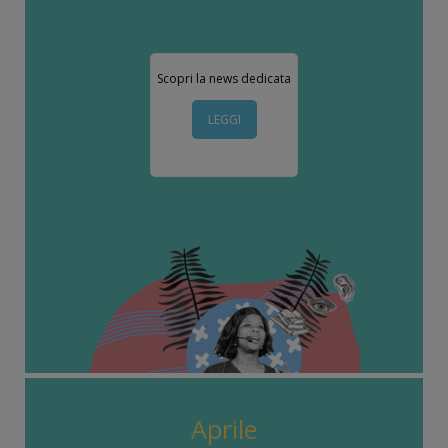
Scopri la news dedicata
LEGGI
Aprile