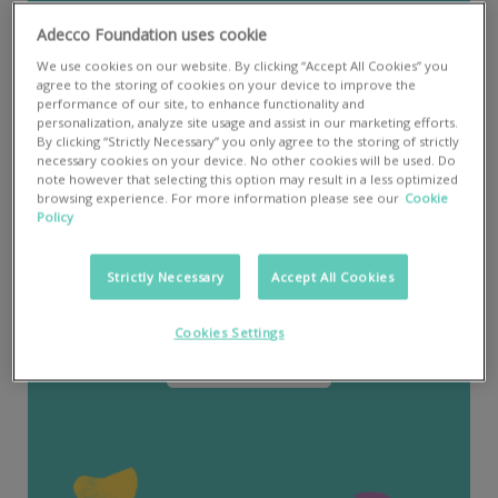
Adecco Foundation uses cookie
We use cookies on our website. By clicking “Accept All Cookies” you
agree to the storing of cookies on your device to improve the
performance of our site, to enhance functionality and
personalization, analyze site usage and assist in our marketing efforts.
By clicking “Strictly Necessary” you only agree to the storing of strictly
necessary cookies on your device. No other cookies will be used. Do
note however that selecting this option may result in a less optimized
browsing experience. For more information please see our
Cookie
Policy
Strictly Necessary
Accept All Cookies
Scopri la news dedicata
LEGGI
Cookies Settings