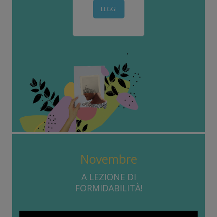
LEGGI
Novembre
A LEZIONE DI
FORMIDABILITÀ!