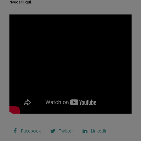
rivederli
qui
.
Facebook
Twitter
LinkedIn