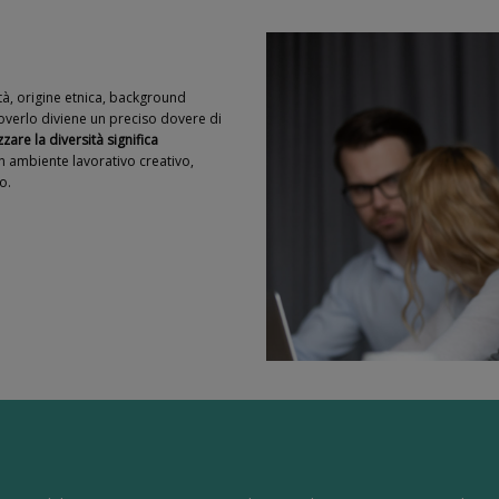
età, origine etnica, background
overlo diviene un preciso dovere di
zzare la diversità significa
n ambiente lavorativo creativo,
o.