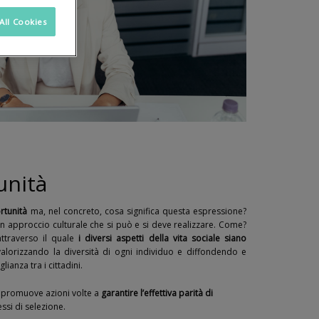
All Cookies
unità
rtunità
ma, nel concreto, cosa significa questa espressione?
n approccio culturale che si può e si deve realizzare. Come?
ttraverso il quale
i diversi aspetti della vita sociale siano
valorizzando la diversità di ogni individuo e diffondendo e
lianza tra i cittadini.
 promuove azioni volte a
garantire l’effettiva parità di
essi di selezione.