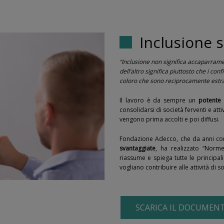
Inclusione s
“Inclusione non significa accaparramen
dell’altro significa piuttosto che i con
coloro che sono reciprocamente estra
Il lavoro è da sempre un
potente 
consolidarsi di società ferventi e atti
vengono prima accolti e poi diffusi.
Fondazione Adecco, che da anni co
svantaggiate
, ha realizzato “
Norme 
riassume e spiega tutte le principal
vogliano contribuire alle attività di
SCARICA IL DOCUMEN