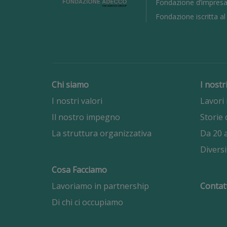
Fondazione d’impresa
Fondazione iscritta a
Chi siamo
I nostr
I nostri valori
Lavori 
Il nostro impegno
Storie 
La struttura organizzativa
Da 20 a
Diversi
Cosa Facciamo
Lavoriamo in partnership
Contat
Di chi ci occupiamo