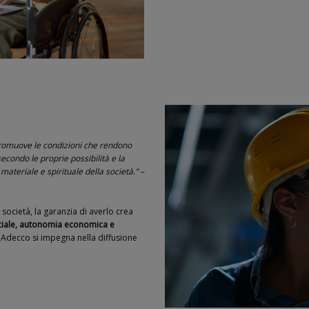
 e promuove le condizioni che rendono
secondo le proprie possibilità e la
materiale e spirituale della società.” –
 società, la garanzia di averlo crea
sociale, autonomia economica e
 Adecco si impegna nella diffusione