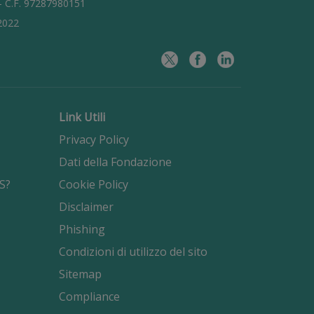
 - C.F. 97287980151
/2022
Link Utili
Privacy Policy
Dati della Fondazione
S?
Cookie Policy
Disclaimer
Phishing
Condizioni di utilizzo del sito
Sitemap
Compliance