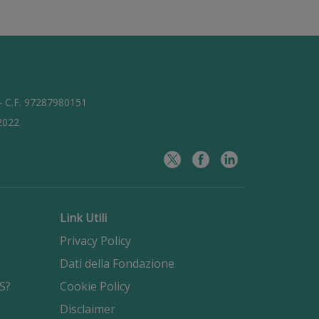
 - C.F. 97287980151
/2022
Link Utili
Privacy Policy
Dati della Fondazione
S?
Cookie Policy
Disclaimer