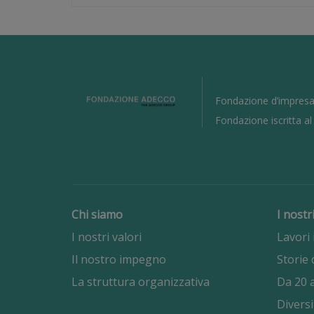
Fondazione d’impresa
Fondazione iscritta a
Chi siamo
I nostr
I nostri valori
Lavori 
Il nostro impegno
Storie 
La struttura organizzativa
Da 20 a
Diversi