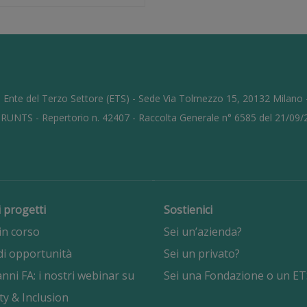
 Ente del Terzo Settore (ETS) - Sede Via Tolmezzo 15, 20132 Milano
l RUNTS - Repertorio n. 42407 - Raccolta Generale n° 6585 del 21/09
i progetti
Sostienici
in corso
Sei un’azienda?
di opportunità
Sei un privato?
nni FA: i nostri webinar su
Sei una Fondazione o un ET
ty & Inclusion