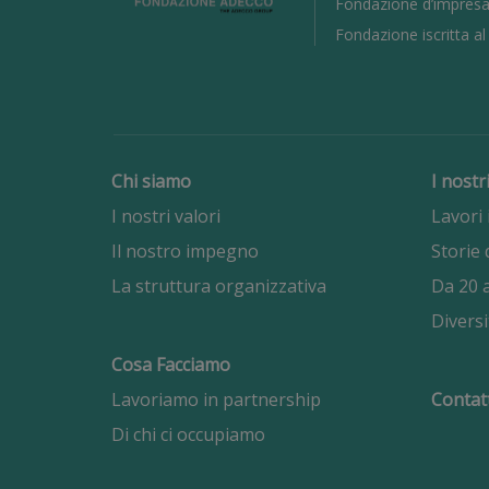
Fondazione d’impresa
Fondazione iscritta a
Chi siamo
I nostr
I nostri valori
Lavori 
Il nostro impegno
Storie 
La struttura organizzativa
Da 20 a
Diversi
Cosa Facciamo
Lavoriamo in partnership
Contat
Di chi ci occupiamo