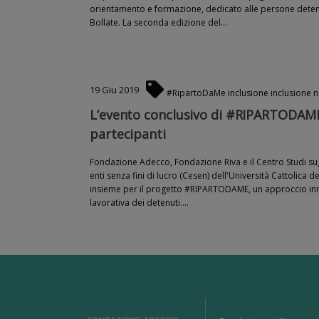
orientamento e formazione, dedicato alle persone detenu
Bollate. La seconda edizione del…
19
Giu
2019
#RipartoDaMe
inclusione
inclusione 
L’evento conclusivo di #RIPARTODAME:
partecipanti
Fondazione Adecco, Fondazione Riva e il Centro Studi sugli 
enti senza fini di lucro (Cesen) dell'Università Cattolica
insieme per il progetto #RIPARTODAME, un approccio inno
lavorativa dei detenuti.…