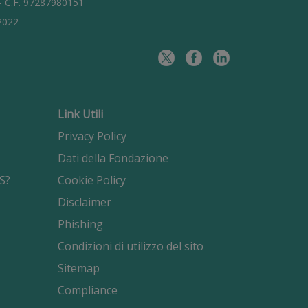
 - C.F. 97287980151
/2022
Link Utili
Privacy Policy
Dati della Fondazione
S?
Cookie Policy
Disclaimer
Phishing
Condizioni di utilizzo del sito
Sitemap
Compliance