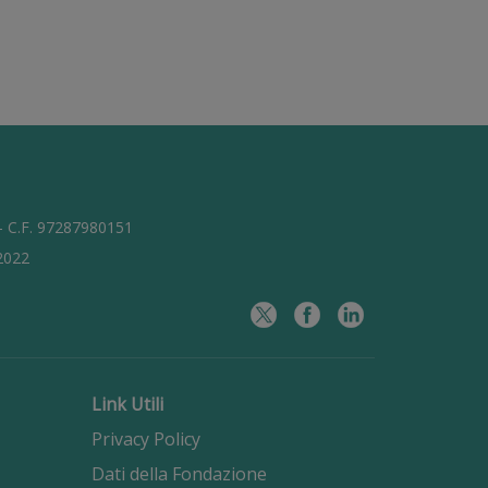
 - C.F. 97287980151
/2022
Link Utili
Privacy Policy
Dati della Fondazione