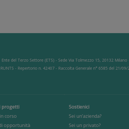
 Ente del Terzo Settore (ETS) - Sede Via Tolmezzo 15, 20132 Milano
l RUNTS - Repertorio n. 42407 - Raccolta Generale n° 6585 del 21/09
i progetti
Sostienici
in corso
Sei un’azienda?
di opportunità
Sei un privato?