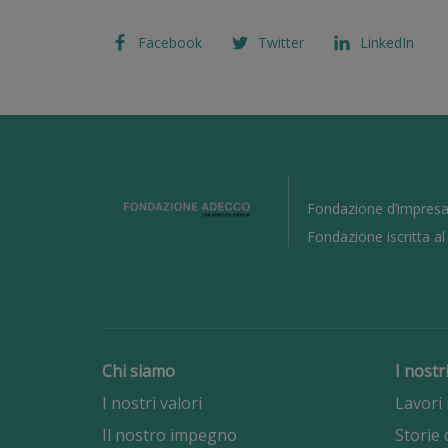
Facebook
Twitter
LinkedIn
Fondazione d’impresa
Fondazione iscritta a
Chi siamo
I nostr
I nostri valori
Lavori 
Il nostro impegno
Storie 