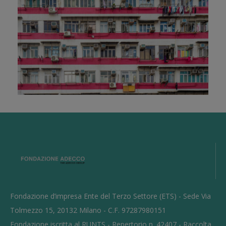
Fondazione d’impresa Ente del Terzo Settore (ETS) - Sede Via
Tolmezzo 15, 20132 Milano - C.F. 97287980151
Fondazione iscritta al RUNTS - Repertorio n. 42407 - Raccolta