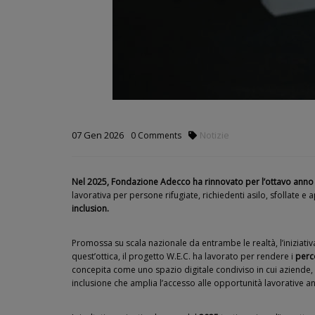
07
Gen
2026
Notizie
0
Comments
Nel 2025, Fondazione Adecco ha rinnovato per l’ottavo anno 
lavorativa per persone rifugiate, richiedenti asilo, sfollate e
inclusion.
Promossa su scala nazionale da entrambe le realtà, l’iniziativ
quest’ottica, il progetto W.E.C. ha lavorato per rendere i
perco
concepita come uno spazio digitale condiviso in cui aziende, 
inclusione che amplia l’accesso alle opportunità lavorative an