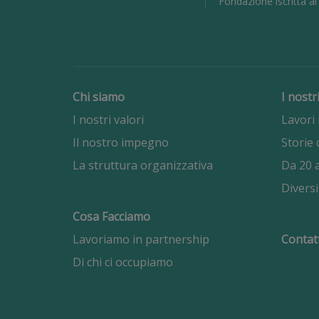
Fondazione iscritta a
Chi siamo
I nostr
I nostri valori
Lavori 
Il nostro impegno
Storie 
La struttura organizzativa
Da 20 a
Diversi
Cosa Facciamo
Lavoriamo in partnership
Contat
Di chi ci occupiamo