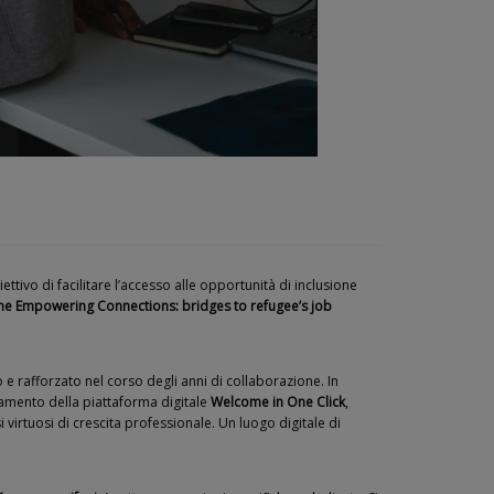
biettivo di facilitare l’accesso alle opportunità di inclusione
me Empowering Connections: bridges to refugee’s job
 e rafforzato nel corso degli anni di collaborazione. In
iamento della piattaforma digitale
Welcome in One Click
,
virtuosi di crescita professionale. Un luogo digitale di