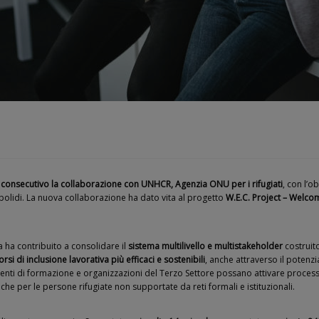
consecutivo la collaborazione con UNHCR, Agenzia ONU per i rifugiati
, con l’o
 apolidi. La nuova collaborazione ha dato vita al progetto
W.E.C. Project – Welco
a ha contribuito a consolidare il
sistema multilivello e multistakeholder
costruito
rsi di inclusione lavorativa più efficaci e sostenibili
, anche attraverso il potenz
enti di formazione e organizzazioni del Terzo Settore possano attivare processi 
che per le persone rifugiate non supportate da reti formali e istituzionali.